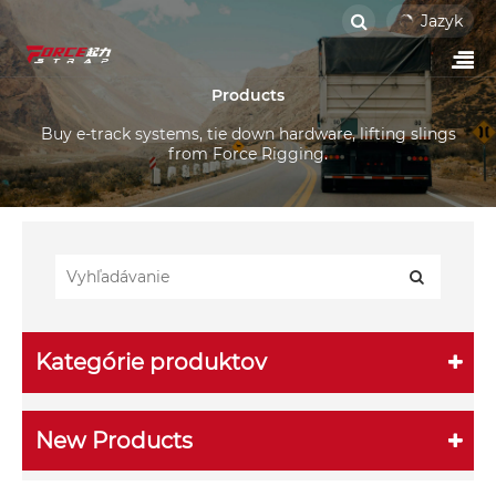
Jazyk
Products
Buy e-track systems, tie down hardware, lifting slings
from Force Rigging.
Kategórie produktov
New Products